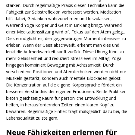
stärken. Durch regelmäßige Praxis dieser Techniken kann die
Fähigkeit zur Selbstreflexion verbessert werden. Meditation
hilft dabei, Gedanken wahrzunehmen und loszulassen,
während Yoga Körper und Geist in Einklang bringt. Während
einer Meditationssitzung wird oft Fokus auf den Atem gelegt.
Dies ermöglicht es, den gegenwärtigen Moment intensiver zu
erleben. Wenn der Geist abschweift, erkennt man dies und
lenkt die Aufmerksamkeit sanft zurück. Diese Übung führt zu
mehr Gelassenheit und reduziert Stresslevel im Alltag. Yoga
hingegen kombiniert Bewegung mit Achtsamkeit. Durch
verschiedene Positionen und Atemtechniken werden nicht nur
Muskeln gestärkt, sondern auch mentale Blockaden gelöst.
Die Konzentration auf die eigene Körpersprache fördert ein
besseres Verständnis der eigenen Emotionen. Beide Praktiken
bieten gleichzeitig Raum für persönliche Entwicklung und
helfen, in herausfordernden Zeiten einen klaren Kopf zu
bewahren. Regelmäßige Einheit trägt maßgeblich dazu bei, die
Lebensqualität zu steigern.
Neue Fähigkeiten erlernen für