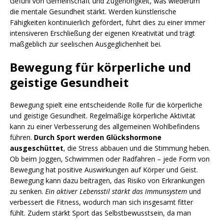
Gefühl von Gemeinschaft und Zugehörigkeit, was wiederum
die mentale Gesundheit stärkt. Werden künstlerische
Fähigkeiten kontinuierlich gefördert, führt dies zu einer immer
intensiveren Erschließung der eigenen Kreativität und trägt
maßgeblich zur seelischen Ausgeglichenheit bei.
Bewegung für körperliche und
geistige Gesundheit
Bewegung spielt eine entscheidende Rolle für die körperliche
und geistige Gesundheit. Regelmäßige körperliche Aktivität
kann zu einer Verbesserung des allgemeinen Wohlbefindens
führen.
Durch Sport werden Glückshormone
ausgeschüttet
, die Stress abbauen und die Stimmung heben.
Ob beim Joggen, Schwimmen oder Radfahren – jede Form von
Bewegung hat positive Auswirkungen auf Körper und Geist.
Bewegung kann dazu beitragen, das Risiko von Erkrankungen
zu senken.
Ein aktiver Lebensstil stärkt das Immunsystem
und
verbessert die Fitness, wodurch man sich insgesamt fitter
fühlt. Zudem stärkt Sport das Selbstbewusstsein, da man