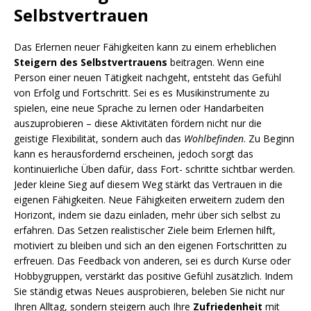
Selbstvertrauen
Das Erlernen neuer Fähigkeiten kann zu einem erheblichen
Steigern des Selbstvertrauens
beitragen. Wenn eine
Person einer neuen Tätigkeit nachgeht, entsteht das Gefühl
von Erfolg und Fortschritt. Sei es es Musikinstrumente zu
spielen, eine neue Sprache zu lernen oder Handarbeiten
auszuprobieren – diese Aktivitäten fördern nicht nur die
geistige Flexibilität, sondern auch das
Wohlbefinden
. Zu Beginn
kann es herausfordernd erscheinen, jedoch sorgt das
kontinuierliche Üben dafür, dass Fort- schritte sichtbar werden.
Jeder kleine Sieg auf diesem Weg stärkt das Vertrauen in die
eigenen Fähigkeiten. Neue Fähigkeiten erweitern zudem den
Horizont, indem sie dazu einladen, mehr über sich selbst zu
erfahren. Das Setzen realistischer Ziele beim Erlernen hilft,
motiviert zu bleiben und sich an den eigenen Fortschritten zu
erfreuen. Das Feedback von anderen, sei es durch Kurse oder
Hobbygruppen, verstärkt das positive Gefühl zusätzlich. Indem
Sie ständig etwas Neues ausprobieren, beleben Sie nicht nur
Ihren Alltag, sondern steigern auch Ihre
Zufriedenheit
mit