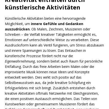
künstlerische Aktivitäten
Künstlerische Aktivitäten bieten eine hervorragende
Möglichkeit, um
innere Gefühle und Gedanken
auszudrücken
. Ob Malen, Zeichnen, Musizieren oder
Schreiben – die Vielfalt kreativer Tätigkeiten ermöglicht es,
Emotionen auf unterschiedliche Weise zu verarbeiten. Diese
Ausdrucksform kann als Ventil fungieren, um Stress abzubauen
und innere Spannungen zu lösen. Das Eintauchen in
künstlerische Prozesse fördert nicht nur die
Eigenwahrnehmung
, sondern bietet auch Raum für persönliche
Entfaltung. Durch das freie Arbeiten beim Malen oder die
improvisierte Musik können neue Ideen und Konzepte
entwickelt werden. Dies wirkt sich positiv auf das
Selbstbewusstsein aus, da jede kreative Schöpfung ein
Erfolgserlebnis mit sich bringt. Zusätzlich entstehen durch
kreative Aktivitäten oftmals Netzwerke mit Gleichgesinnten,
die einen positiven Austausch ermöglichen. Das Teilen von
Kunstwerken oder gemeinsamem Musizieren fördert das