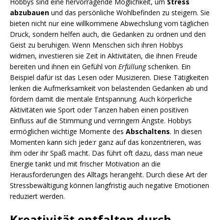
Hobbys sind eine hervorragende Möglichkeit, um
Stress
abzubauen
und das persönliche Wohlbefinden zu steigern. Sie
bieten nicht nur eine willkommene Abwechslung vom täglichen
Druck, sondern helfen auch, die Gedanken zu ordnen und den
Geist zu beruhigen. Wenn Menschen sich ihren Hobbys
widmen, investieren sie Zeit in Aktivitäten, die ihnen Freude
bereiten und ihnen ein Gefühl von
Erfüllung
schenken. Ein
Beispiel dafür ist das Lesen oder Musizieren. Diese Tätigkeiten
lenken die Aufmerksamkeit von belastenden Gedanken ab und
fördern damit die mentale Entspannung. Auch körperliche
Aktivitäten wie Sport oder Tanzen haben einen positiven
Einfluss auf die Stimmung und verringern Ängste. Hobbys
ermöglichen wichtige Momente des
Abschaltens
. In diesen
Momenten kann sich jede:r ganz auf das konzentrieren, was
ihm oder ihr Spaß macht. Das führt oft dazu, dass man neue
Energie tankt und mit frischer Motivation an die
Herausforderungen des Alltags herangeht. Durch diese Art der
Stressbewältigung können langfristig auch negative Emotionen
reduziert werden.
Kreativität entfalten durch