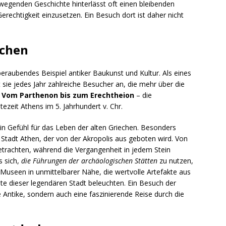
egenden Geschichte hinterlässt oft einen bleibenden
 Gerechtigkeit einzusetzen. Ein Besuch dort ist daher nicht
uchen
beraubendes Beispiel antiker Baukunst und Kultur. Als eines
sie jedes Jahr zahlreiche Besucher an, die mehr über die
.
Vom Parthenon bis zum Erechtheion
– die
zeit Athens im 5. Jahrhundert v. Chr.
ein Gefühl für das Leben der alten Griechen. Besonders
 Stadt Athen, der von der Akropolis aus geboten wird. Von
betrachten, während die Vergangenheit in jedem Stein
s sich,
die Führungen der archäologischen Stätten
zu nutzen,
h Museen in unmittelbarer Nähe, die wertvolle Artefakte aus
te dieser legendären Stadt beleuchten. Ein Besuch der
ie Antike, sondern auch eine faszinierende Reise durch die