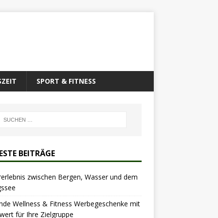
SZEIT
SPORT & FITNESS
ESTE BEITRÄGE
rerlebnis zwischen Bergen, Wasser und dem
gssee
nde Wellness & Fitness Werbegeschenke mit
ert für Ihre Zielgruppe