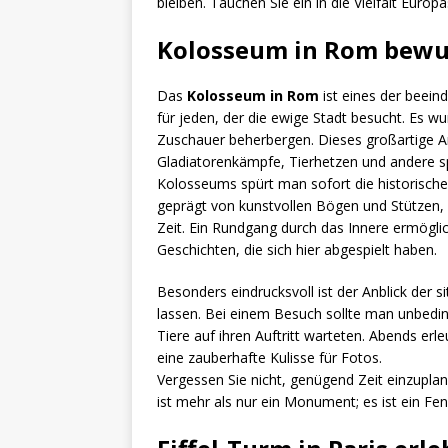
bleiben. Tauchen Sie ein in die Vielfalt Europa
Kolosseum in Rom bew
Das
Kolosseum in Rom
ist eines der beei
für jeden, der die ewige Stadt besucht. Es wu
Zuschauer beherbergen. Dieses großartige Am
Gladiatorenkämpfe, Tierhetzen und andere s
Kolosseums spürt man sofort die historische
geprägt von kunstvollen Bögen und Stützen,
Zeit. Ein Rundgang durch das Innere ermöglic
Geschichten, die sich hier abgespielt haben.
Besonders eindrucksvoll ist der Anblick der 
lassen. Bei einem Besuch sollte man unbedi
Tiere auf ihren Auftritt warteten. Abends er
eine zauberhafte Kulisse für Fotos.
Vergessen Sie nicht, genügend Zeit einzupl
ist mehr als nur ein Monument; es ist ein Fe