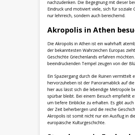
nachzudenken. Die Begegnung mit dieser bew
Eindruck und motiviert viele, sich für soziale
nur lehrreich, sondern auch bereichernd.
Akropolis in Athen bes
Die Akropolis in Athen ist ein wahrhaft atem
der bekanntesten Wahrzeichen Europas zieht 
Geschichte Griechenlands erfahren möchten
beeindruckenden Tempel zeugen von der Blüte
Ein Spaziergang durch die Ruinen vermittelt 
hervorzuheben ist der Panoramablick auf die
hier aus lässt sich die lebendige Metropole 
spürbar bleibt. Bei einem Besuch empfiehlt e
um tiefere Einblicke zu erhalten. Es gibt auc
der Zeit beherbergen und die reiche Geschich
Akropolis ist somit nicht nur ein Ausflug in d
europäische Kulturgeschichte.