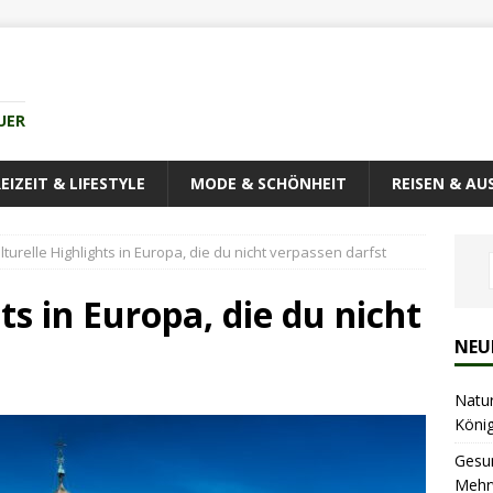
UER
EIZEIT & LIFESTYLE
MODE & SCHÖNHEIT
REISEN & AU
lturelle Highlights in Europa, die du nicht verpassen darfst
ts in Europa, die du nicht
NEU
Natu
Köni
Gesu
Mehrw