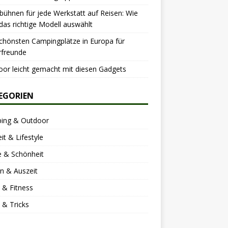
ühnen für jede Werkstatt auf Reisen: Wie
as richtige Modell auswählt
chönsten Campingplätze in Europa für
rfreunde
or leicht gemacht mit diesen Gadgets
EGORIEN
ing & Outdoor
eit & Lifestyle
 & Schönheit
n & Auszeit
 & Fitness
 & Tricks