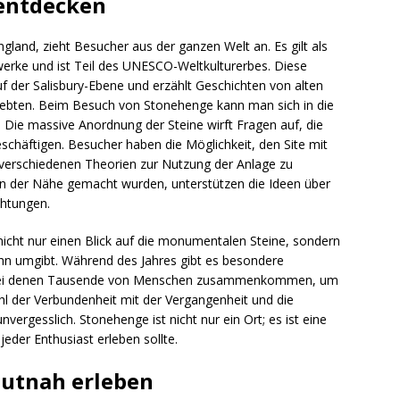
entdecken
and, zieht Besucher aus der ganzen Welt an. Es gilt als
erke und ist Teil des UNESCO-Weltkulturerbes. Diese
uf der Salisbury-Ebene und erzählt Geschichten von alten
 lebten. Beim Besuch von Stonehenge kann man sich in die
. Die massive Anordnung der Steine wirft Fragen auf, die
eschäftigen. Besucher haben die Möglichkeit, den Site mit
verschiedenen Theorien zur Nutzung der Anlage zu
 in der Nähe gemacht wurden, unterstützen die Ideen über
chtungen.
icht nur einen Blick auf die monumentalen Steine, sondern
hn umgibt. Während des Jahres gibt es besondere
 bei denen Tausende von Menschen zusammenkommen, um
ühl der Verbundenheit mit der Vergangenheit und die
gesslich. Stonehenge ist nicht nur ein Ort; es ist eine
jeder Enthusiast erleben sollte.
autnah erleben