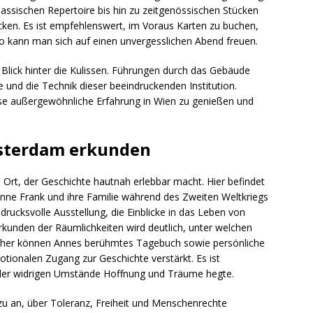
assischen Repertoire bis hin zu zeitgenössischen Stücken
ken. Es ist empfehlenswert, im Voraus Karten zu buchen,
 So kann man sich auf einen unvergesslichen Abend freuen.
n Blick hinter die Kulissen. Führungen durch das Gebäude
e und die Technik dieser beeindruckenden Institution.
iese außergewöhnliche Erfahrung in Wien zu genießen und
sterdam erkunden
 Ort, der Geschichte hautnah erlebbar macht. Hier befindet
Anne Frank und ihre Familie während des Zweiten Weltkriegs
drucksvolle Ausstellung, die Einblicke in das Leben von
rkunden der Räumlichkeiten wird deutlich, unter welchen
cher können Annes berühmtes Tagebuch sowie persönliche
ionalen Zugang zur Geschichte verstärkt. Es ist
 der widrigen Umstände Hoffnung und Träume hegte.
zu an, über Toleranz, Freiheit und Menschenrechte