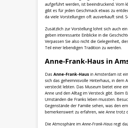
aufgeführt werden, ist beeindruckend. Vom kl
gibt es für jeden Geschmack etwas zu entdec
da viele Vorstellungen oft ausverkauft sind.
Zusätzlich zur Vorstellung lohnt sich auch ei
geben interessante Einblicke in die Geschicht
Verpassen Sie also nicht die Gelegenheit, d
Teil einer lebendigen Tradition zu werden.
Anne-Frank-Haus in Am
Das
Anne-Frank-Haus
in Amsterdam ist ein
sich das geheimnisvolle Hinterhaus, in dem 
versteckt lebten. Das Museum bietet eine ein
Anne und den Alltag im Versteck gibt. Beim E
Umständen die Franks leben mussten. Besu
Gegenstände der Familie sehen, was den emot
bemerkenswert zu erfahren, wie Anne trotz
Die Atmosphäre im
Anne-Frank-Haus
regt da